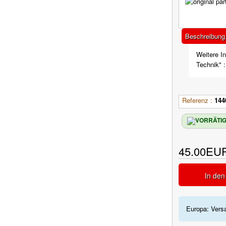
Beschreibung.
Weitere In
Technik" :
Referenz :
144
45.00EU
In de
Europa: Vers