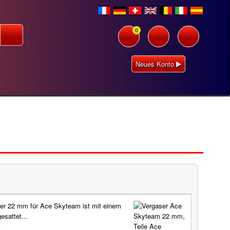
0
Neues Konto
er 22 mm für Ace Skyteam ist mit einem
esattet...