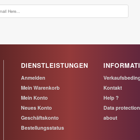
DIENSTLEISTUNGEN
INFORMAT
Anmelden
Verkaufsbedin
Mein Warenkorb
Kontakt
Mein Konto
Help ?
Neues Konto
Data protectio
Geschäftskonto
about
Bestellungsstatus