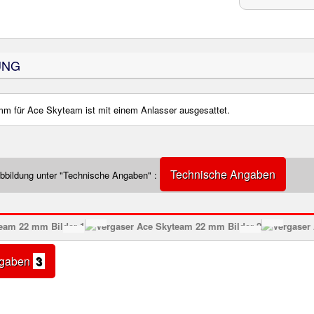
UNG
mm für Ace Skyteam ist mit einem Anlasser ausgesattet.
Technische Angaben
Abbildung unter "Technische Angaben" :
ngaben
3