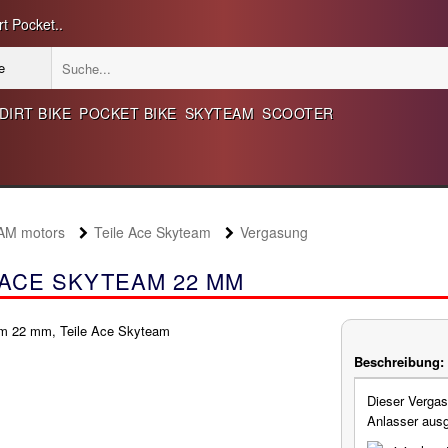
t Pocket..
DIRT BIKE
POCKET BIKE
SKYTEAM
SCOOTER
AM motors
Teile Ace Skyteam
Vergasung
ACE SKYTEAM 22 MM
Beschreibung:
Dieser Vergas
Anlasser ausg