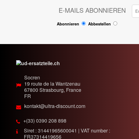
E-MAILS ABONNIEREN
Abonnieren
Abbestellen
Socren
19 route de la Wantzenau
67800
Strasbourg, France
FR
kontakt@ultra-discount.com
+(33) 0390 208 898
Siret : 31441965600041 | VAT number :
FR37314419656