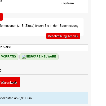
.
formationen (z. B. Zitate) finden Sie in der "Beschreibung
Beschreibung Technik
0155358
VORRÄTIG
NEUWARE
R
n Warenkorb
andkosten ab 5,90 Euro