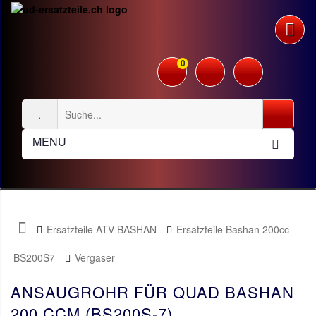
0
MENU
Ersatzteile ATV BASHAN
Ersatzteile Bashan 200cc
BS200S7
Vergaser
ANSAUGROHR FÜR QUAD BASHAN
200 CCM (BS200S-7)