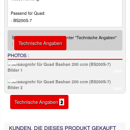
Passend für Quad:
- BS200S-7
Siehe zusätzliche Abbildung unter "Technische Angaben"
Technische Angaben
:
PHOTOS :
Technische Angaben
2
KUNDEN, DIE DIESES PRODUKT GEKAUFT