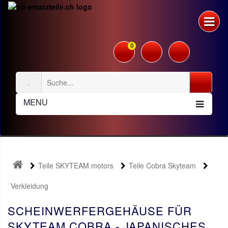
0
MENU
Teile SKYTEAM motors
Teile Cobra Skyteam
Verkleidung
SCHEINWERFERGEHÄUSE FÜR
SKYTEAM COBRA - JAPANISCHES