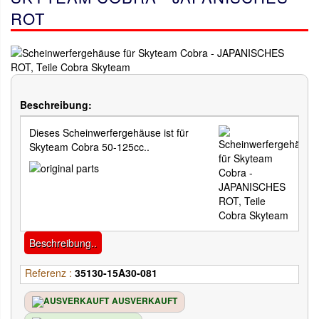
ROT
Beschreibung:
Dieses Scheinwerfergehäuse ist für
Skyteam Cobra 50-125cc..
Beschreibung..
Referenz :
35130-15A30-081
AUSVERKAUFT