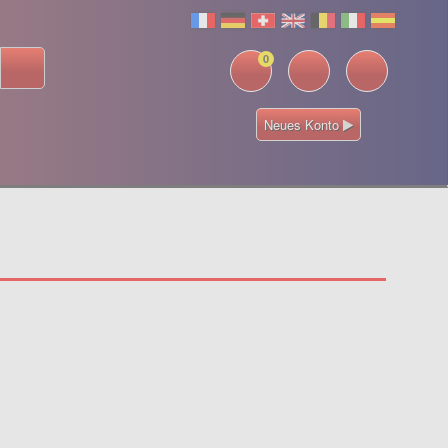
0
Neues Konto