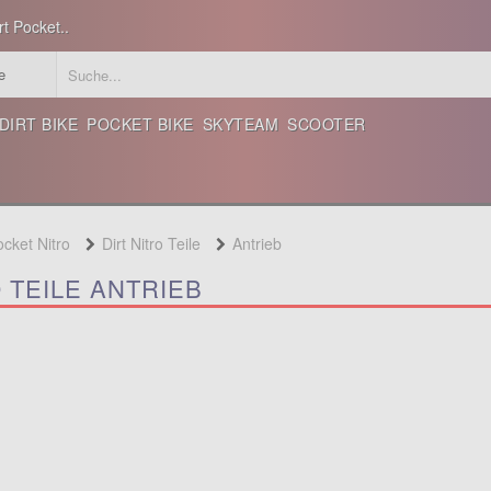
t Pocket..
DIRT BIKE
POCKET BIKE
SKYTEAM
SCOOTER
ocket Nitro
Dirt Nitro Teile
Antrieb
O TEILE ANTRIEB