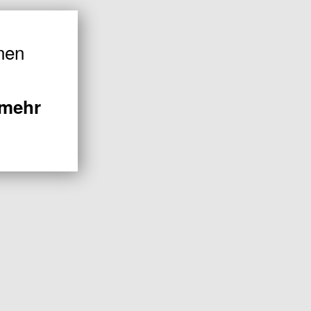
nen
 mehr