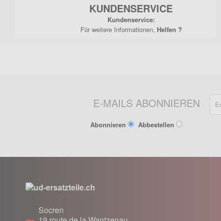
KUNDENSERVICE
Kundenservice:
Für weitere Informationen,
Helfen ?
E-MAILS ABONNIEREN
Abonnieren
Abbestellen
Socren
19 route de la Wantzenau