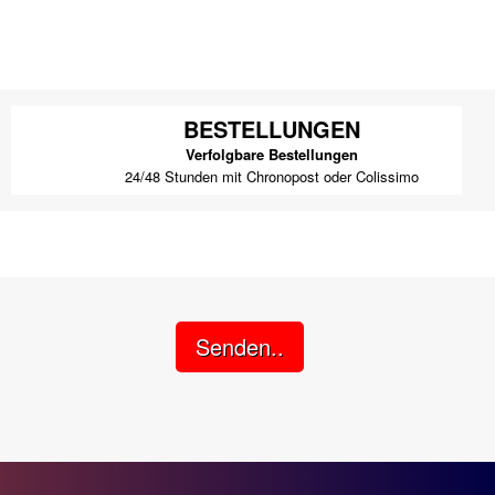
BESTELLUNGEN
Verfolgbare Bestellungen
24/48 Stunden mit Chronopost oder Colissimo
Senden..