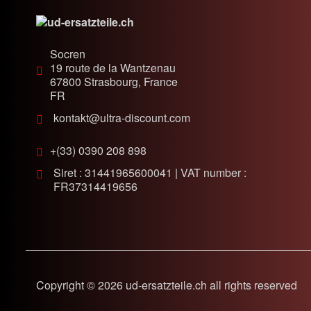
Socren
19 route de la Wantzenau
67800
Strasbourg, France
FR
kontakt@ultra-discount.com
+(33) 0390 208 898
Siret : 31441965600041 | VAT number :
FR37314419656
Copyright © 2026 ud-ersatzteile.ch all rights reserved