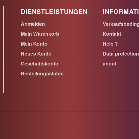
DIENSTLEISTUNGEN
INFORMAT
Anmelden
Verkaufsbedin
Mein Warenkorb
Kontakt
Mein Konto
Help ?
Neues Konto
Data protectio
Geschäftskonto
about
Bestellungsstatus