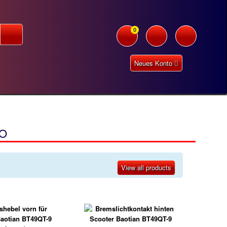
0
Neues Konto
HO
View all products