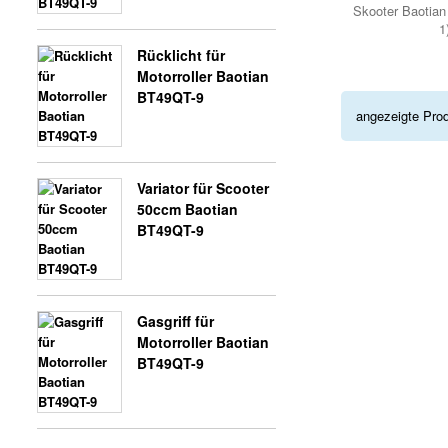
Skooter Baotian
1
Rücklicht für
Motorroller Baotian
BT49QT-9
angezeigte Pro
Variator für Scooter
50ccm Baotian
BT49QT-9
Gasgriff für
Motorroller Baotian
BT49QT-9