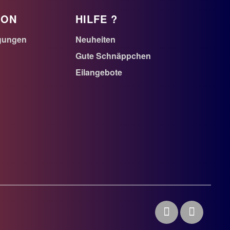
ION
HILFE ?
gungen
Neuheiten
Gute Schnäppchen
Eilangebote
n