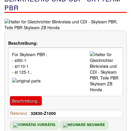
PBR
Beschreibung:
Für Skyteam PBR :
- st50-1
- st110-1
- st 125-1..
Beschreibung..
Referenz :
32830-Z1000
VORRÄTIG
NEUWARE