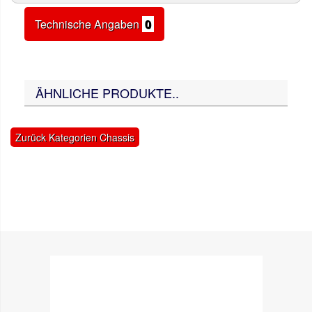
Technische Angaben
0
ÄHNLICHE PRODUKTE..
Zurück Kategorien Chassis