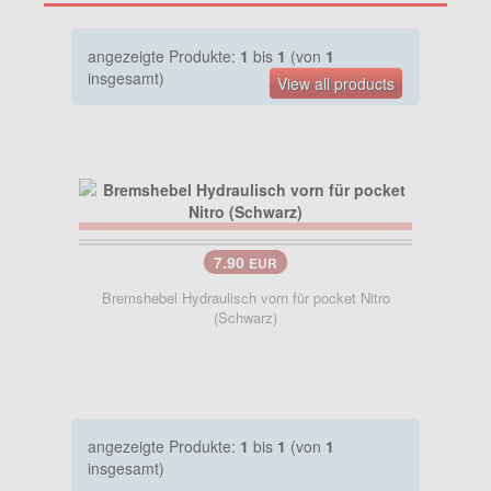
angezeigte Produkte:
1
bis
1
(von
1
insgesamt)
View all products
7.90
EUR
Bremshebel Hydraulisch vorn für pocket Nitro
(Schwarz)
angezeigte Produkte:
1
bis
1
(von
1
insgesamt)