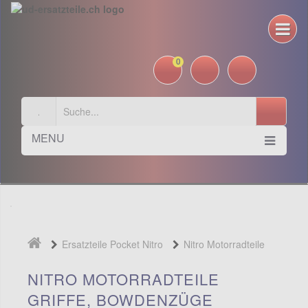
0
MENU
Ersatzteile Pocket Nitro
Nitro Motorradteile
Griffe, Bowdenzüge
NITRO MOTORRADTEILE
GRIFFE, BOWDENZÜGE