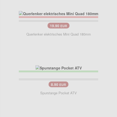
19.90
EUR
Querlenker elektrisches Mini Quad 180mm
8.90
EUR
Spurstange Pocket ATV