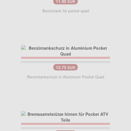
11.90
EUR
Benzintank für pocket quad
12.75
EUR
Benzintankschutz in Aluminium Pocket Quad