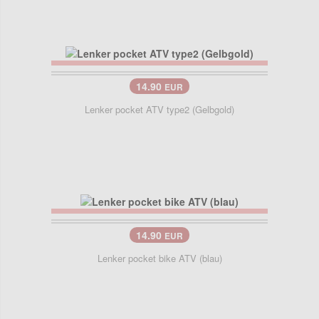
14.90
EUR
Lenker pocket ATV type2 (Gelbgold)
14.90
EUR
Lenker pocket bike ATV (blau)