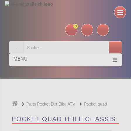
0
MENU
Parts Pocket Dirt Bike ATV
Pocket quad
Teile
Chassis
POCKET QUAD TEILE CHASSIS