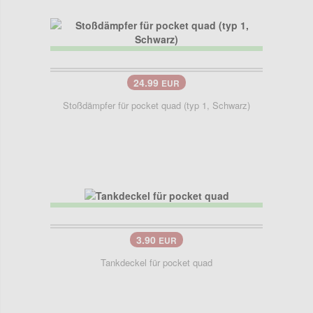
24.99
EUR
Stoßdämpfer für pocket quad (typ 1, Schwarz)
3.90
EUR
Tankdeckel für pocket quad