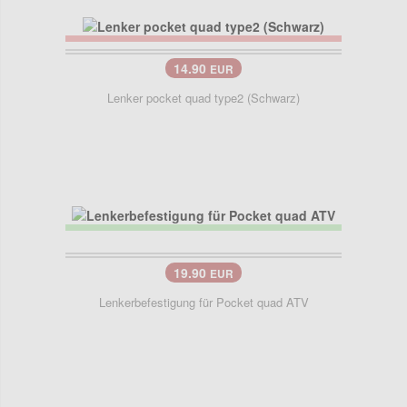
14.90
EUR
Lenker pocket quad type2 (Schwarz)
19.90
EUR
Lenkerbefestigung für Pocket quad ATV