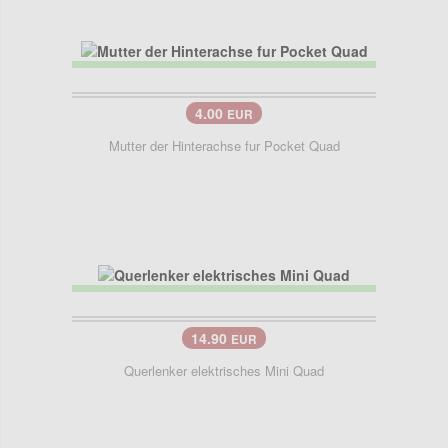
4.00
EUR
Mutter der Hinterachse fur Pocket Quad
14.90
EUR
Querlenker elektrisches Mini Quad