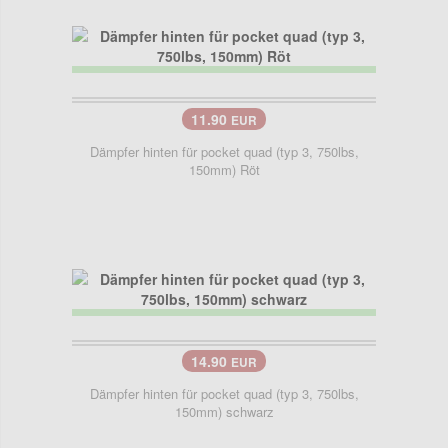
11.90
EUR
Dämpfer hinten für pocket quad (typ 3, 750lbs,
150mm) Röt
14.90
EUR
Dämpfer hinten für pocket quad (typ 3, 750lbs,
150mm) schwarz