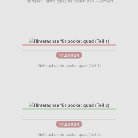
Fußrasten Tuning type2 für pocket ATV - Schwarz
14.50
EUR
Hinterachse für pocket quad (Teil 1)
14.50
EUR
Hinterachse für pocket quad (Teil 2)