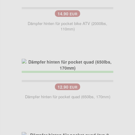
14.90
EUR
Dämpfer hinten für pocket bike ATV (2000lbs,
110mm)
12.90
EUR
Dämpfer hinten für pocket quad (650lbs, 170mm)