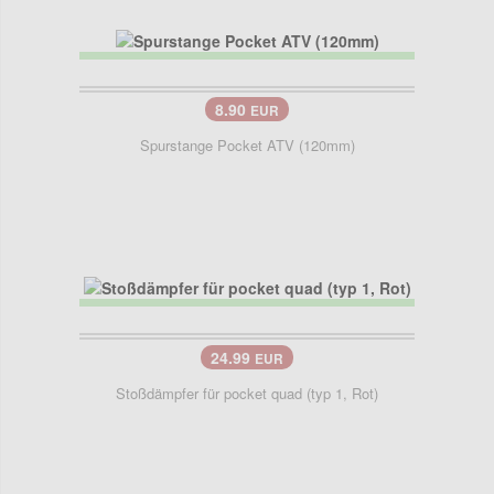
8.90
EUR
Spurstange Pocket ATV (120mm)
24.99
EUR
Stoßdämpfer für pocket quad (typ 1, Rot)