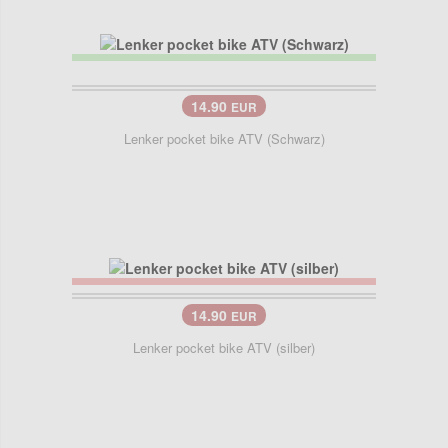
14.90
EUR
Lenker pocket bike ATV (Schwarz)
14.90
EUR
Lenker pocket bike ATV (silber)