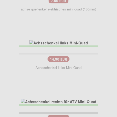
7.50
EUR
achse querlenker elektrisches mini quad (130mm)
14.90
EUR
Achsschenkel links Mini-Quad