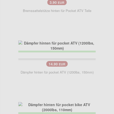
3.90
EUR
Bremssattelstütze hinten für Pocket ATV Teile
14.90
EUR
Dämpfer hinten für pocket ATV (1200lbs, 150mm)