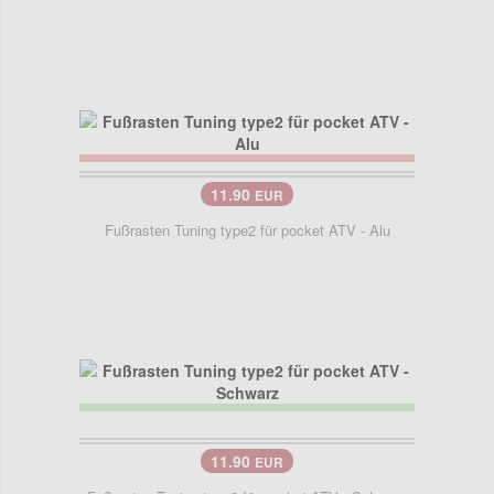
11.90
EUR
Fußrasten Tuning type2 für pocket ATV - Alu
11.90
EUR