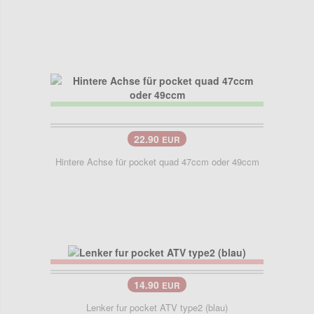
22.90
EUR
Hintere Achse für pocket quad 47ccm oder 49ccm
14.90
EUR
Lenker fur pocket ATV type2 (blau)