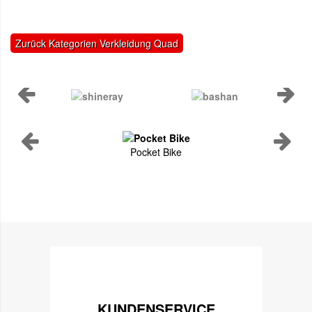
Zurück Kategorien Verkleidung Quad
Pocket Bike
KUNDENSERVICE