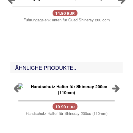
14.90
EUR
Führungsgelenk unten für Quad Shineray 200 ccm
ÄHNLICHE PRODUKTE..
19.90
EUR
Handschutz Halter für Shineray 200cc (110mm)