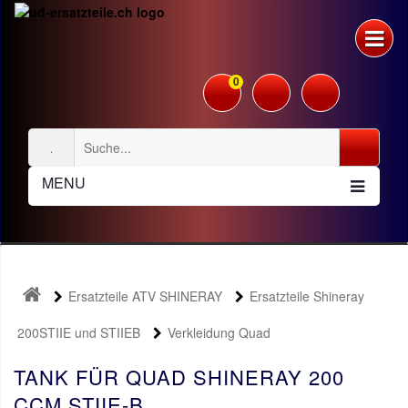
0
MENU
Ersatzteile ATV SHINERAY
Ersatzteile Shineray
200STIIE und STIIEB
Verkleidung Quad
TANK FÜR QUAD SHINERAY 200
CCM STIIE-B