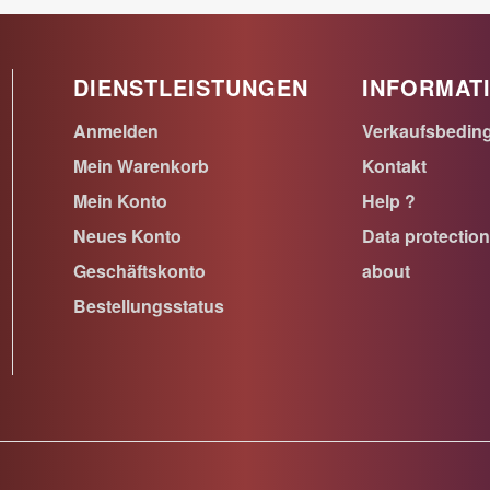
DIENSTLEISTUNGEN
INFORMAT
Anmelden
Verkaufsbedin
Mein Warenkorb
Kontakt
Mein Konto
Help ?
Neues Konto
Data protectio
Geschäftskonto
about
Bestellungsstatus