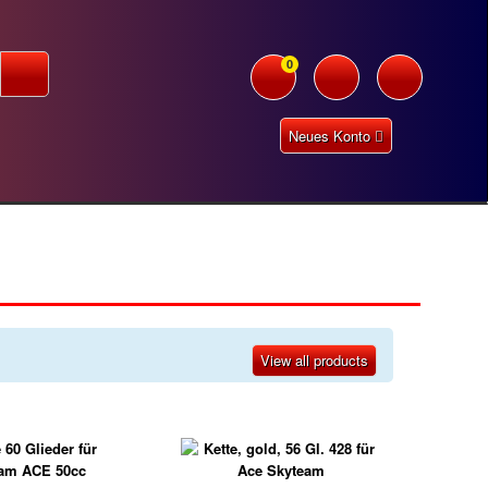
0
Neues Konto
View all products