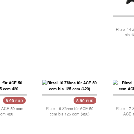
Korb
Ritzel 14 
bis 1
8.90
8.90
EUR
EUR
Korb..
Korb
ür ACE 50 ccm
Ritzel 16 Zähne für ACE 50
Ritzel 17 
ccm 420
ccm bis 125 ccm (420)
ACE 1