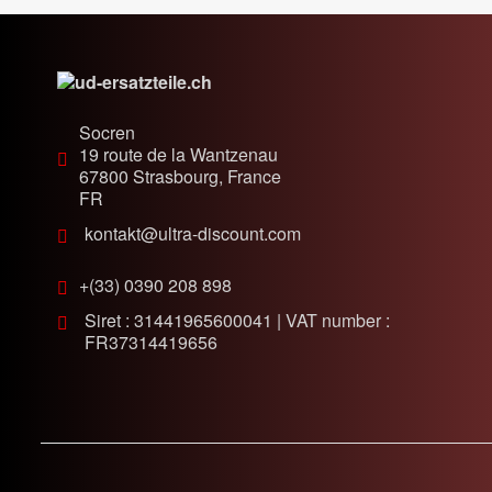
Socren
19 route de la Wantzenau
67800
Strasbourg, France
FR
kontakt@ultra-discount.com
+(33) 0390 208 898
Siret : 31441965600041 | VAT number :
FR37314419656