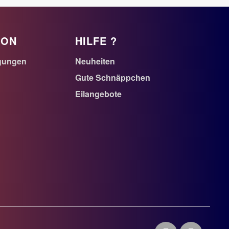
ION
HILFE ?
gungen
Neuheiten
Gute Schnäppchen
Eilangebote
n