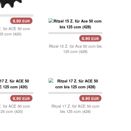
8.90
EUR
..
Z. für ACE 50 ccm
25 ccm (420)
8.90
EUR
Korb..
Ritzel 15 Z. für Ace 50 ccm bis
125 ccm (428)
8.90
8.90
EUR
EUR
..
Korb..
Z. für ACE 50 ccm
Ritzel 17 Z. für ACE 50 ccm
25 ccm (420)
bis 125 ccm (428)