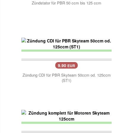
Zündstator für PBR 50 ccm bis 125 ccm
9.90
EUR
Zündung CDI für PBR Skyteam 50ccm od. 125ccm
(ST1)