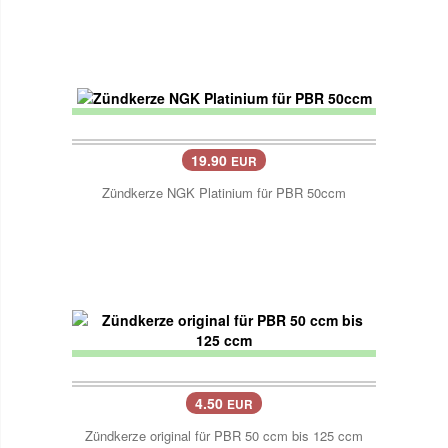
19.90
EUR
Zündkerze NGK Platinium für PBR 50ccm
4.50
EUR
Zündkerze original für PBR 50 ccm bis 125 ccm