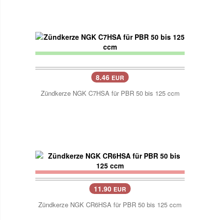
8.46
EUR
Zündkerze NGK C7HSA für PBR 50 bis 125 ccm
11.90
EUR
Zündkerze NGK CR6HSA für PBR 50 bis 125 ccm