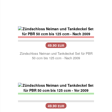
49.90
EUR
Zündschloss Neiman und Tankdeckel Set für PBR
50 ccm bis 125 ccm - Nach 2009
49.90
EUR