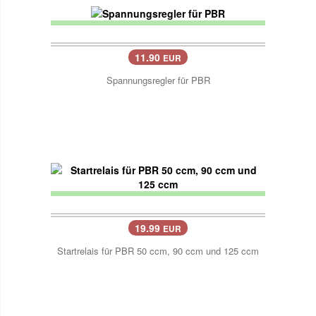
11.90
EUR
Spannungsregler für PBR
19.99
EUR
Startrelais für PBR 50 ccm, 90 ccm und 125 ccm