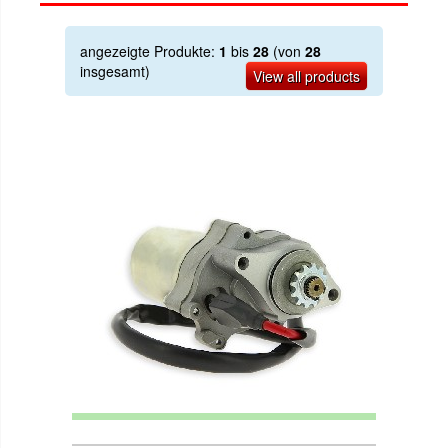
angezeigte Produkte:
1
bis
28
(von
28
insgesamt)
View all products