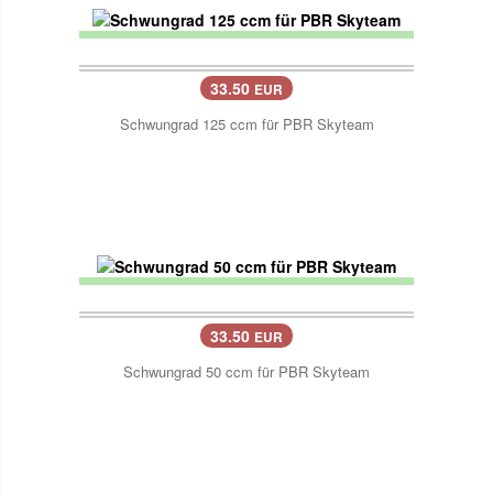
33.50
EUR
Schwungrad 125 ccm für PBR Skyteam
33.50
EUR
Schwungrad 50 ccm für PBR Skyteam