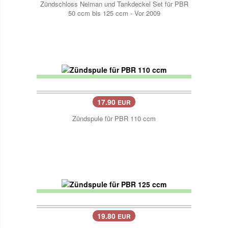
Zündschloss Neiman und Tankdeckel Set für PBR
50 ccm bis 125 ccm - Vor 2009
17.90
EUR
Zündspule für PBR 110 ccm
19.80
EUR