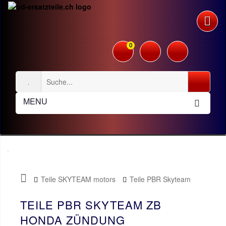
0
MENU
Teile SKYTEAM motors
Teile PBR Skyteam
ZB Honda
Zündung
TEILE PBR SKYTEAM ZB
HONDA ZÜNDUNG