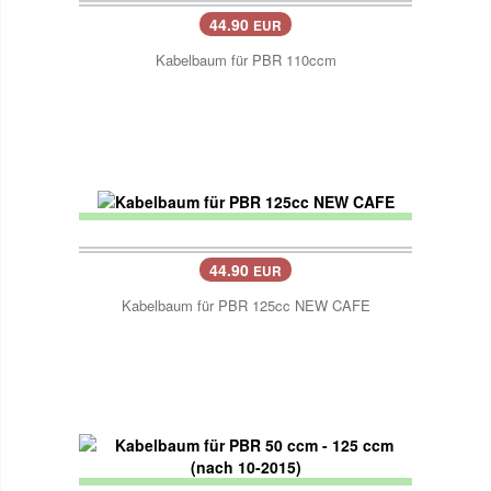
44.90
EUR
Kabelbaum für PBR 110ccm
44.90
EUR
Kabelbaum für PBR 125cc NEW CAFE