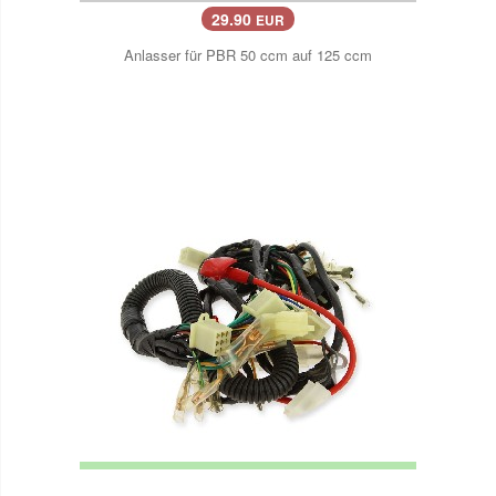
29.90
EUR
Anlasser für PBR 50 ccm auf 125 ccm