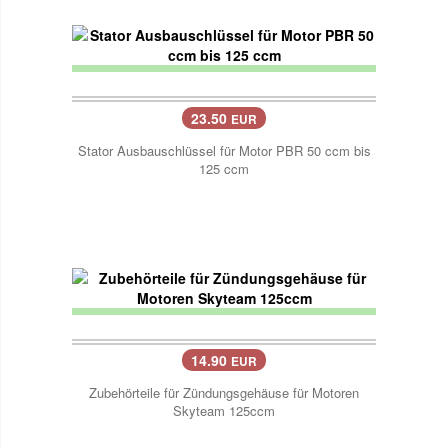
23.50
EUR
Stator Ausbauschlüssel für Motor PBR 50 ccm bis
125 ccm
14.90
EUR
Zubehörteile für Zündungsgehäuse für Motoren
Skyteam 125ccm