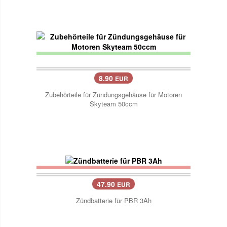
8.90
EUR
Zubehörteile für Zündungsgehäuse für Motoren
Skyteam 50ccm
47.90
EUR
Zündbatterie für PBR 3Ah