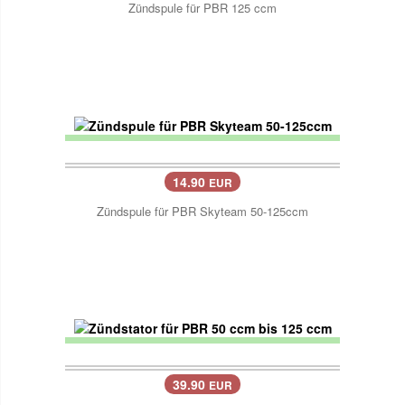
Zündspule für PBR 125 ccm
14.90
EUR
Zündspule für PBR Skyteam 50-125ccm
39.90
EUR