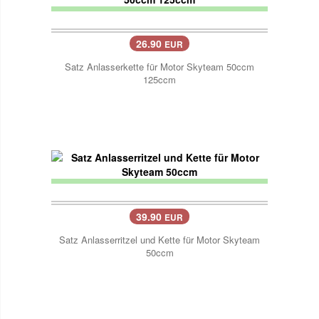
26.90
EUR
Satz Anlasserkette für Motor Skyteam 50ccm
125ccm
39.90
EUR
Satz Anlasserritzel und Kette für Motor Skyteam
50ccm