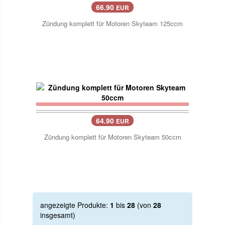
66.90
EUR
Zündung komplett für Motoren Skyteam 125ccm
64.90
EUR
Zündung komplett für Motoren Skyteam 50ccm
angezeigte Produkte:
1
bis
28
(von
28
insgesamt)