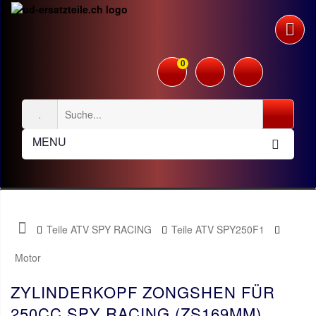
0
MENU
Teile ATV SPY RACING
Teile ATV SPY250F1
Motor
ZYLINDERKOPF ZONGSHEN FÜR
250CC SPY RACING (ZS169MM)