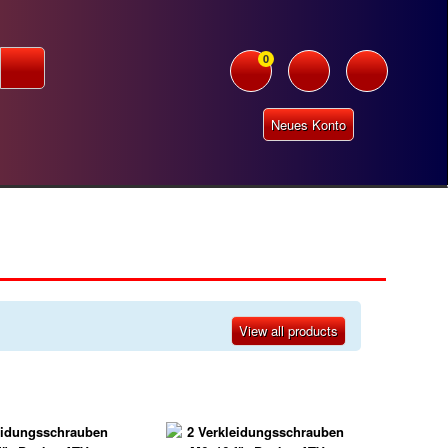
0
Neues Konto
View all products