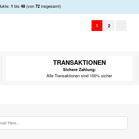
dukte:
1
bis
48
(von
72
insgesamt)
1
2
TRANSAKTIONEN
Sichere Zahlung:
Alle Transaktionen sind 100% sicher