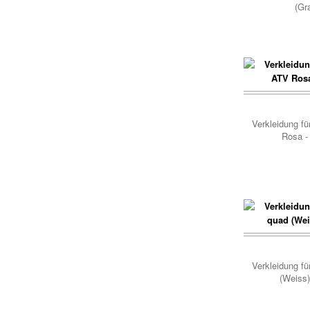
(Gr
Korb..
Verkleidung f
Rosa -
Korb..
Verkleidung fü
(Weiss)