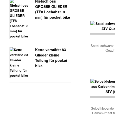
Nietschloss
GROSSE GLIEDER
(TF8 Lochabst. 8
mm) für pocket bike
Sattel schwartz
Kette verstärkt 83
Quad 
Glieder kleine
Teilung für pocket
bike
Korb..
Selbstklebende 
Carbon-Imitat 