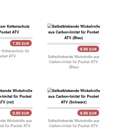
7.90
EUR
..
9.90
EUR
Korb..
 Kettenschutz für
ocket ATV
Selbstklebende Wickelrolle aus
Carbon-Imitat für Pocket ATV
(Blau)
9.90
9.90
EUR
EUR
..
Korb..
nde Wickelrolle aus
Selbstklebende Wickelrolle aus
tat für Pocket ATV
Carbon-Imitat für Pocket ATV