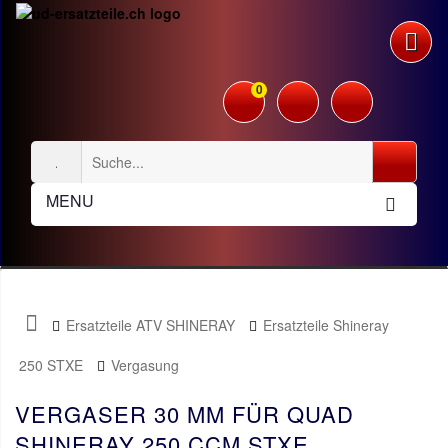
0
MENU
Ersatzteile ATV SHINERAY
Ersatzteile Shineray
250 STXE
Vergasung
VERGASER 30 MM FÜR QUAD
SHINERAY 250 CCM STXE