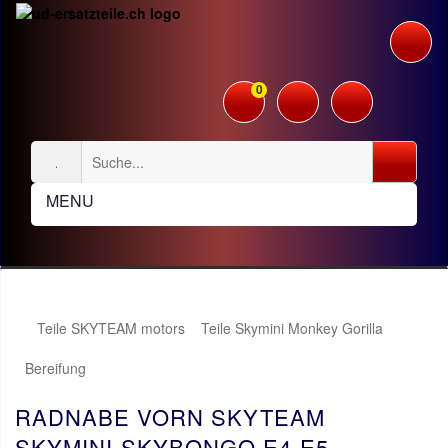
0
MENU
Teile SKYTEAM motors
Teile Skymini Monkey Gorilla
Bereifung
RADNABE VORN SKYTEAM
SKYMINI-SKYBONGO E4-E5