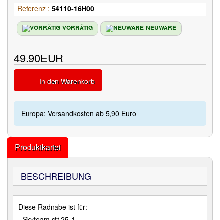
Referenz :
54110-16H00
VORRÄTIG
NEUWARE
49.90EUR
In den Warenkorb
Europa: Versandkosten ab 5,90 Euro
Produktkartei
BESCHREIBUNG
Diese Radnabe ist für:
- Skyteam st125-1