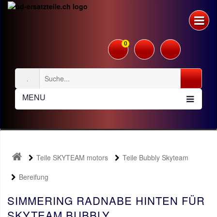
0
MENU
Teile SKYTEAM motors
Teile Bubbly Skyteam
Bereifung
SIMMERING RADNABE HINTEN FÜR
SKYTEAM BUBBLY