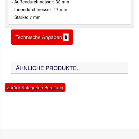
- Außendurchmesser: 32 mm
- Innendurchmesser: 17 mm
- Stärke: 7 mm
Technische Angaben
0
ÄHNLICHE PRODUKTE..
Zurück Kategorien Bereifung